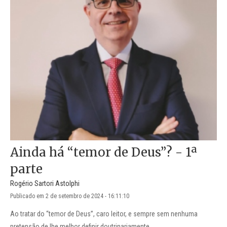
Ainda há “temor de Deus”? - 1ª
parte
Rogério Sartori Astolphi
Publicado em 2 de setembro de 2024 - 16:11:10
Ao tratar do “temor de Deus”, caro leitor, e sempre sem nenhuma
pretensão de lhe melhor definir doutrinariamente,...