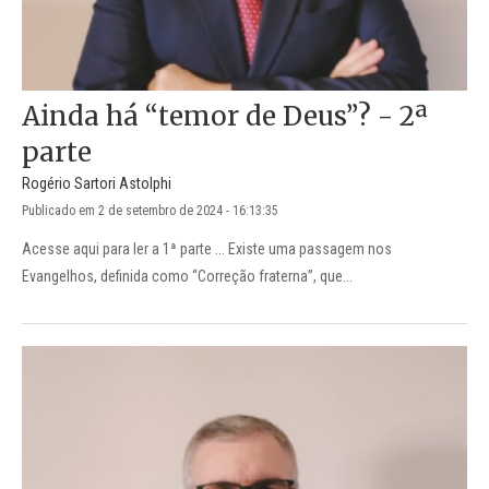
Ainda há “temor de Deus”? - 2ª
parte
Rogério Sartori Astolphi
Publicado em 2 de setembro de 2024 - 16:13:35
Acesse aqui para ler a 1ª parte ... Existe uma passagem nos
Evangelhos, definida como “Correção fraterna”, que...