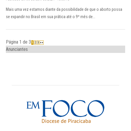
Mais uma vez estamos diante da possibilidade de que o aborto possa
se expandir no Brasil em sua prática até o 9º mês de...
Página 1 de 3
1
2
3
>>
Anunciantes