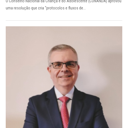
O Conselho Nacional da Criança e do Adolescente (CONANDA) aprovou
uma resolução que cria “protocolos e fluxos de...