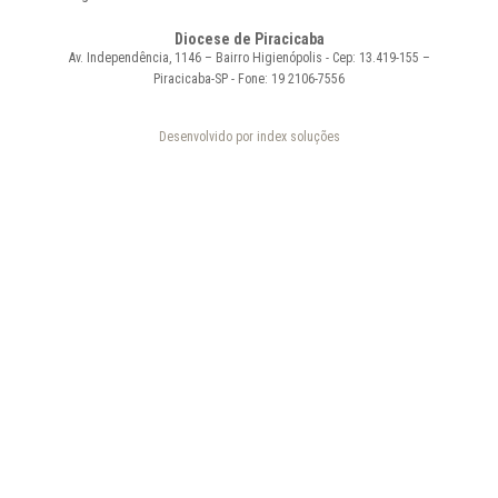
Diocese de Piracicaba
Av. Independência, 1146 – Bairro Higienópolis - Cep: 13.419-155 –
Piracicaba-SP - Fone: 19 2106-7556
Desenvolvido por index soluções