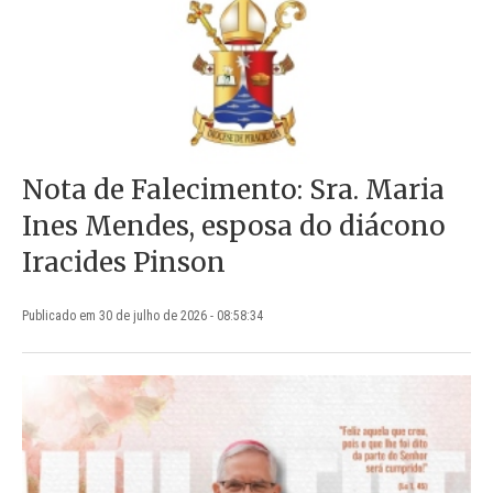
Nota de Falecimento: Sra. Maria
Ines Mendes, esposa do diácono
Iracides Pinson
Publicado em 30 de julho de 2026 - 08:58:34