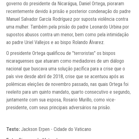
governo do presidente da Nicarágua, Daniel Ortega, pioraram
recentemente devido à prisão e posterior condenação do padre
Manuel Salvador García Rodríguez por suposta violência contra
uma mulher. Também pela prisão do padre Leonardo Urbina por
supostos abusos contra um menor, bem como pela intimidação
ao padre Uriel Vallejos e ao bispo Rolando Álvarez.
O presidente Ortega qualificou de "terroristas" os bispos
nicaraguenses que atuaram como mediadores de um diálogo
nacional que buscava uma solução pacífica para a crise que o
país vive desde abril de 2018, crise que se acentuou após as
polêmicas eleições de novembro passado, nas quais Ortega foi
reeleito para um quinto mandato, quarto consecutivo e segundo,
juntamente com sua esposa, Rosario Murillo, como vice-
presidente, com seus principais adversários na prisão.
Texto:
Jackson Erpen - Cidade do Vaticano