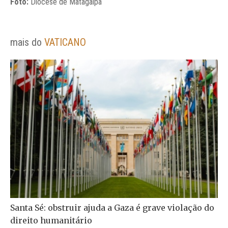
Foto:
Diocese de Matagalpa
mais do
VATICANO
Santa Sé: obstruir ajuda a Gaza é grave violação do
direito humanitário