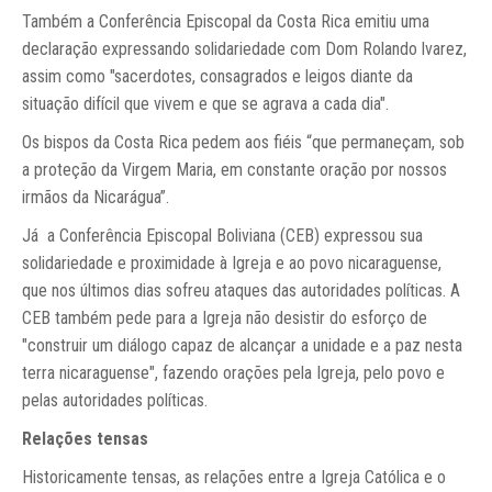
Também a Conferência Episcopal da Costa Rica emitiu uma
declaração expressando solidariedade com Dom Rolando lvarez,
assim como "sacerdotes, consagrados e leigos diante da
situação difícil que vivem e que se agrava a cada dia".
Os bispos da Costa Rica pedem aos fiéis “que permaneçam, sob
a proteção da Virgem Maria, em constante oração por nossos
irmãos da Nicarágua”.
Já a Conferência Episcopal Boliviana (CEB) expressou sua
solidariedade e proximidade à Igreja e ao povo nicaraguense,
que nos últimos dias sofreu ataques das autoridades políticas. A
CEB também pede para a Igreja não desistir do esforço de
"construir um diálogo capaz de alcançar a unidade e a paz nesta
terra nicaraguense", fazendo orações pela Igreja, pelo povo e
pelas autoridades políticas.
Relações tensas
Historicamente tensas, as relações entre a Igreja Católica e o