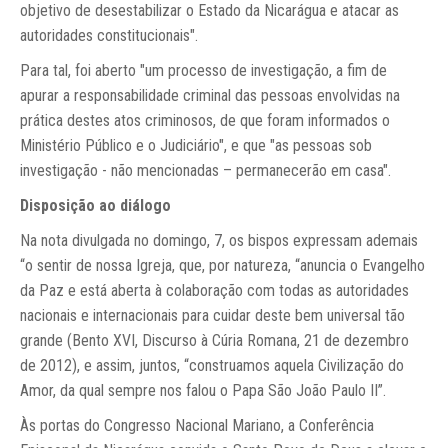
objetivo de desestabilizar o Estado da Nicarágua e atacar as
autoridades constitucionais".
Para tal, foi aberto "um processo de investigação, a fim de
apurar a responsabilidade criminal das pessoas envolvidas na
prática destes atos criminosos, de que foram informados o
Ministério Público e o Judiciário", e que "as pessoas sob
investigação - não mencionadas – permanecerão em casa".
Disposição ao diálogo
Na nota divulgada no domingo, 7, os bispos expressam ademais
“o sentir de nossa Igreja, que, por natureza, “anuncia o Evangelho
da Paz e está aberta à colaboração com todas as autoridades
nacionais e internacionais para cuidar deste bem universal tão
grande (Bento XVI, Discurso à Cúria Romana, 21 de dezembro
de 2012), e assim, juntos, “construamos aquela Civilização do
Amor, da qual sempre nos falou o Papa São João Paulo II”.
Às portas do Congresso Nacional Mariano, a Conferência