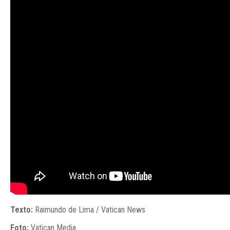
Texto:
Raimundo de Lima / Vatican News
Foto:
Vatican Media