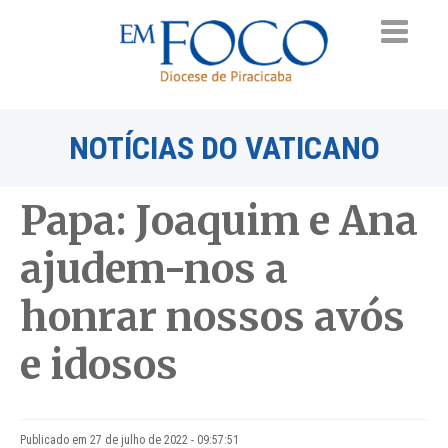
NOTÍCIAS DO VATICANO
Papa: Joaquim e Ana
ajudem-nos a
honrar nossos avós
e idosos
Publicado em 27 de julho de 2022 - 09:57:51