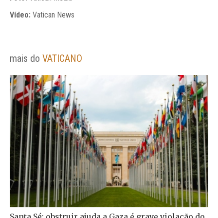
Vídeo:
Vatican News
mais do
VATICANO
Santa Sé: obstruir ajuda a Gaza é grave violação do