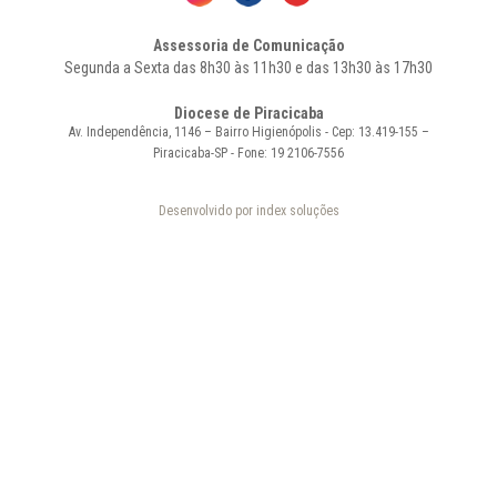
Assessoria de Comunicação
Segunda a Sexta das 8h30 às 11h30 e das 13h30 às 17h30
Diocese de Piracicaba
Av. Independência, 1146 – Bairro Higienópolis - Cep: 13.419-155 –
Piracicaba-SP - Fone: 19 2106-7556
Desenvolvido por index soluções