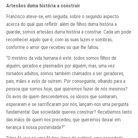
Artesãos duma história a construir
Francisco ateve-se, em seguida, sobre o segundo aspecto
acerca do qual quis refletir: além de filhos duma história a
guardar, somos artesãos duma história a construir. Cada um pode
reconhecer aquilo que é, com as suas luzes e sombras,
conforme o amor que recebeu ou que lhe faltou.
“O mistério da vida humana é este: todos somos filhos de
alguém, gerados e plasmados por alguém, mas, uma vez
tornados adultos, somos também chamados a ser geradores,
pais, mães e avós de outrem. Por conseguinte, olhando para a
pessoa que somos hoje, que queremos fazer de nós mesmos?
Os avós de quem descendemos, os idosos que sonharam,
esperaram e se sacrificaram por nós, lançam-nos uma pergunta
fundamental: Que sociedade quereis construir? Recebemos tanto
das mãos de quem nos precedeu, que queremos deixar em
herança à nossa posteridade?”