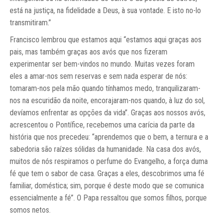
está na justiça, na fidelidade a Deus, à sua vontade. E isto no-lo
transmitiram.”
Francisco lembrou que estamos aqui “estamos aqui graças aos
pais, mas também graças aos avós que nos fizeram
experimentar ser bem-vindos no mundo. Muitas vezes foram
eles a amar-nos sem reservas e sem nada esperar de nós:
tomaram-nos pela mão quando tínhamos medo, tranquilizaram-
nos na escuridão da noite, encorajaram-nos quando, à luz do sol,
devíamos enfrentar as opções da vida”. Graças aos nossos avós,
acrescentou o Pontífice, recebemos uma carícia da parte da
história que nos precedeu: “aprendemos que o bem, a ternura e a
sabedoria são raízes sólidas da humanidade. Na casa dos avós,
muitos de nós respiramos o perfume do Evangelho, a força duma
fé que tem o sabor de casa. Graças a eles, descobrimos uma fé
familiar, doméstica; sim, porque é deste modo que se comunica
essencialmente a fé”. O Papa ressaltou que somos filhos, porque
somos netos.