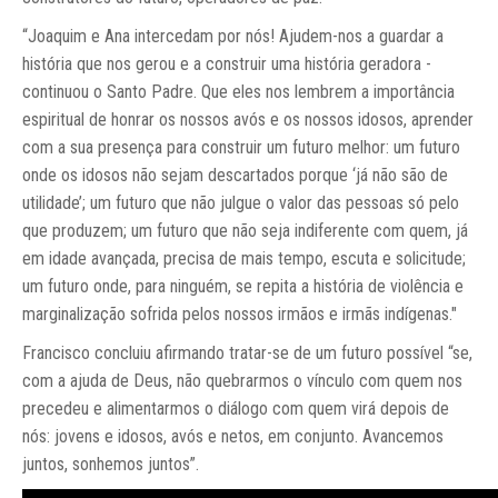
“Joaquim e Ana intercedam por nós! Ajudem-nos a guardar a
história que nos gerou e a construir uma história geradora -
continuou o Santo Padre. Que eles nos lembrem a importância
espiritual de honrar os nossos avós e os nossos idosos, aprender
com a sua presença para construir um futuro melhor: um futuro
onde os idosos não sejam descartados porque ‘já não são de
utilidade’; um futuro que não julgue o valor das pessoas só pelo
que produzem; um futuro que não seja indiferente com quem, já
em idade avançada, precisa de mais tempo, escuta e solicitude;
um futuro onde, para ninguém, se repita a história de violência e
marginalização sofrida pelos nossos irmãos e irmãs indígenas."
Francisco concluiu afirmando tratar-se de um futuro possível “se,
com a ajuda de Deus, não quebrarmos o vínculo com quem nos
precedeu e alimentarmos o diálogo com quem virá depois de
nós: jovens e idosos, avós e netos, em conjunto. Avancemos
juntos, sonhemos juntos”.