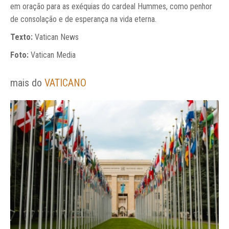
em oração para as exéquias do cardeal Hummes, como penhor
de consolação e de esperança na vida eterna.
Texto:
Vatican News
Foto:
Vatican Media
mais do
VATICANO