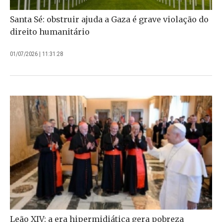
Santa Sé: obstruir ajuda a Gaza é grave violação do
direito humanitário
01/07/2026 | 11:31:28
Leão XIV: a era hipermidiática gera pobreza