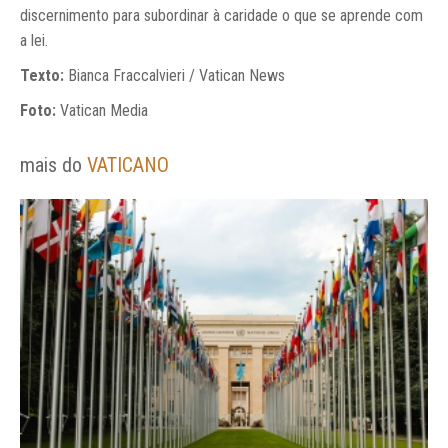
discernimento para subordinar à caridade o que se aprende com
a lei.
Texto:
Bianca Fraccalvieri / Vatican News
Foto:
Vatican Media
mais do
VATICANO