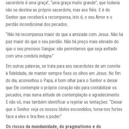
sacerdote é uma graça”, “uma graça muito grande”, que todavia
não se destina ao próprio sacerdote, mas aos fiéis. E é do
Senhor que receberá a recompensa, isto é, o seu Amor e o
perdão incondicional dos pecados.
“Não há recompensa maior do que a amizade com Jesus. Não há
paz maior do que o seu perdão. Não há preço mais elevado do
que o seu precioso Sangue: não permitamos que seja aviltado
com uma conduta indigna.”
Em outras palavras, se trata para aos sacerdotes de um convite
à fidelidade, de manter sempre fixos os olhos em Jesus. No fim
do dia, aconselhou o Papa, é bom olhar para o Senhor e deixar
que Ele contemple o próprio coração não para contabilizar os
pecados, mas numa atitude de contemplação e agradecimento.
E não só, mas também identificar a rejeitar as tentações: “Deixar
que o Senhor veja os nossos ídolos escondidos, torna-nos fortes
face a eles e tira-lhes o poder.”
Os riscos da mundanidade, do pragmatismo e do