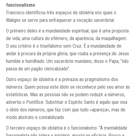
funcionalismo
Francisco identificou três espaços de idolatria nos quais o
Maligno se serve para enfraquecer a vocação sacerdotal.
O primeiro deles é a mundanidade espiritual, que é uma proposta
de vida, uma cultura do efémero, da aparência, da maquilhagem.
O seu critério é o triunfalismo sem Cruz. É a mundanidade de
andar à procura da própria glória, que rouba a presença de Jesus
humilde e humilhado. Um sacerdote mundano, disse o Papa, “não
passa de um pagão clericalizado”.
Outro espaço de idolatria é a primazia ao pragmatismo dos
números. Quem possui este ídolo se reconhece pelo seu amor às
estatísticas. Mas as pessoas não se podem reduzir a números,
advertiu o Pontífice. Substituir o Espírito Santo é aquilo que visa
o ídolo dos números, que faz com que tudo «apareça», mas de
modo abstrato e contabilizado.
O terceiro espaço de idolatria é o funcionalismo: “A mentalidade
funcionalista não tolera o mistério, aposta na eficácia. Pouco a