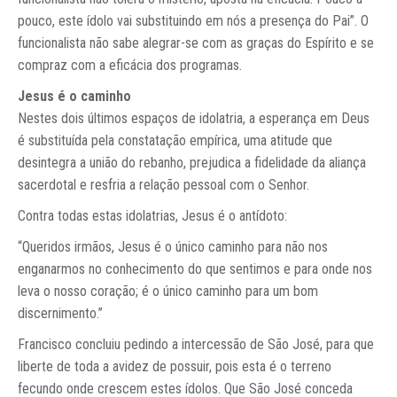
pouco, este ídolo vai substituindo em nós a presença do Pai”. O
funcionalista não sabe alegrar-se com as graças do Espírito e se
compraz com a eficácia dos programas.
Jesus é o caminho
Nestes dois últimos espaços de idolatria, a esperança em Deus
é substituída pela constatação empírica, uma atitude que
desintegra a união do rebanho, prejudica a fidelidade da aliança
sacerdotal e resfria a relação pessoal com o Senhor.
Contra todas estas idolatrias, Jesus é o antídoto:
“Queridos irmãos, Jesus é o único caminho para não nos
enganarmos no conhecimento do que sentimos e para onde nos
leva o nosso coração; é o único caminho para um bom
discernimento.”
Francisco concluiu pedindo a intercessão de São José, para que
liberte de toda a avidez de possuir, pois esta é o terreno
fecundo onde crescem estes ídolos. Que São José conceda