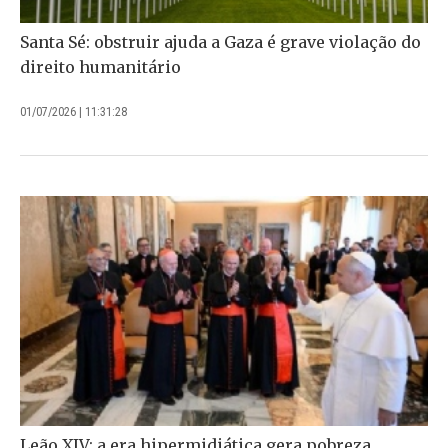
Santa Sé: obstruir ajuda a Gaza é grave violação do
direito humanitário
01/07/2026 | 11:31:28
Leão XIV: a era hipermidiática gera pobreza