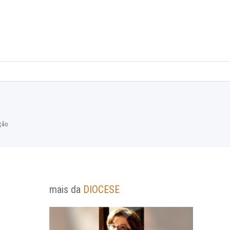
ção
mais da
DIOCESE