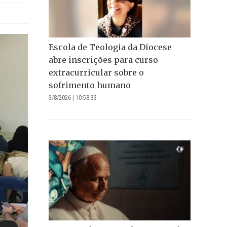
Escola de Teologia da Diocese
abre inscrições para curso
extracurricular sobre o
sofrimento humano
3/8/2026 | 10:58:33