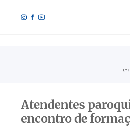
Em F
Atendentes paroqui
encontro de forma