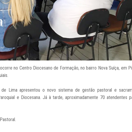
 ocorre no Centro Diocesano de Formação, no bairro Nova Suíça, em Pi
iais.
 de Lima apresentou o novo sistema de gestão pastoral e sacram
Paroquial e Diocesana. Já à tarde, aproximadamente 70 atendentes pa
Pastoral.