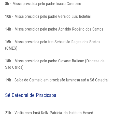
8h
- Missa presidida pelo padre Inácio Cusmano
10h
- Missa presidida pelo padre Geraldo Luís Boletini
14h
- Missa presidida pelo padre Agnaldo Rogério dos Santos
16h
- Missa presidida pelo frei Sebastião Reges dos Santos
(CMES)
18h
- Missa presidida pelo padre Giovane Ballione (Diocese de
São Carlos)
19h
- Saída do Carmelo em procissão luminosa até a Sé Catedral
Sé Catedral de Piracicaba
21h
- Vigília com Irmã Kelly Patrícia, do Instituto Hesed