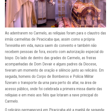
Ao adentrarem no Carmelo, as relíquias foram para o claustro das
irmãs carmelitas de Piracicaba que, assim como a própria
Teresinha em vida, nunca saem do convento e também não
recebem pessoas de fora, exceto com autorização especial do
bispo. Do lado de dentro das grades do Carmelo, as freiras
acompanhadas de Dom Devair e alguns padres da Diocese,
tiveram um momento de oração e silêncio junto ao relicário. Em
seguida, homens do Corpo de Bombeiros e Polícia Militar
fizeram o transporte da urna para perto do altar, na área de
acesso público, onde foi celebrada a primeira missa diante das
relíquias e em meio aos fiéis que lotaram a nave principal do
Carmelo.
O relicário permanecerá em Piracicaba até a manhã de segunda-