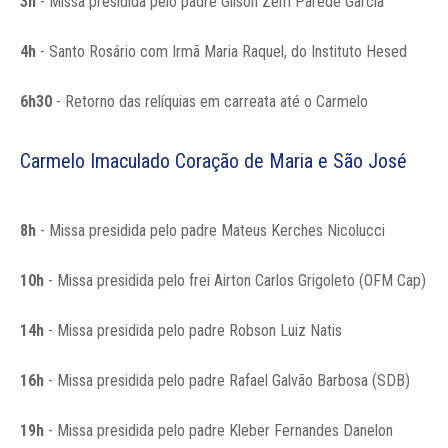
3h
- Missa presidida pelo padre Gilson Zem Parede Garcia
4h
- Santo Rosário com Irmã Maria Raquel, do Instituto Hesed
6h30
- Retorno das relíquias em carreata até o Carmelo
Carmelo Imaculado Coração de Maria e São José
8h
- Missa presidida pelo padre Mateus Kerches Nicolucci
10h
- Missa presidida pelo frei Airton Carlos Grigoleto (OFM Cap)
14h
- Missa presidida pelo padre Robson Luiz Natis
16h
- Missa presidida pelo padre Rafael Galvão Barbosa (SDB)
19h
- Missa presidida pelo padre Kleber Fernandes Danelon