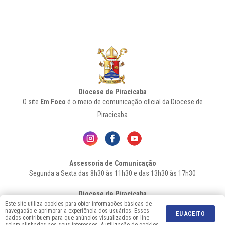
Diocese de Piracicaba
O site
Em Foco
é o meio de comunicação oficial da Diocese de
Piracicaba
Assessoria de Comunicação
Segunda a Sexta das 8h30 às 11h30 e das 13h30 às 17h30
Diocese de Piracicaba
Av. Independência, 1146 – Bairro Higienópolis - Cep: 13.419-155 –
Este site utiliza cookies para obter informações básicas de
navegação e aprimorar a experiência dos usuários. Esses
Piracicaba-SP - Fone: 19 2106-7556
EU ACEITO
dados contribuem para que anúncios visualizados on-line