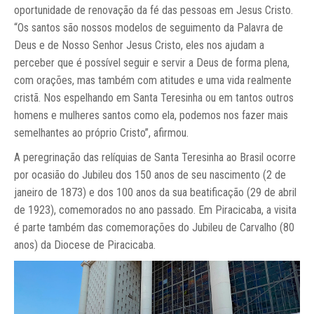
oportunidade de renovação da fé das pessoas em Jesus Cristo.
“Os santos são nossos modelos de seguimento da Palavra de
Deus e de Nosso Senhor Jesus Cristo, eles nos ajudam a
perceber que é possível seguir e servir a Deus de forma plena,
com orações, mas também com atitudes e uma vida realmente
cristã. Nos espelhando em Santa Teresinha ou em tantos outros
homens e mulheres santos como ela, podemos nos fazer mais
semelhantes ao próprio Cristo”, afirmou.
A peregrinação das relíquias de Santa Teresinha ao Brasil ocorre
por ocasião do Jubileu dos 150 anos de seu nascimento (2 de
janeiro de 1873) e dos 100 anos da sua beatificação (29 de abril
de 1923), comemorados no ano passado. Em Piracicaba, a visita
é parte também das comemorações do Jubileu de Carvalho (80
anos) da Diocese de Piracicaba.