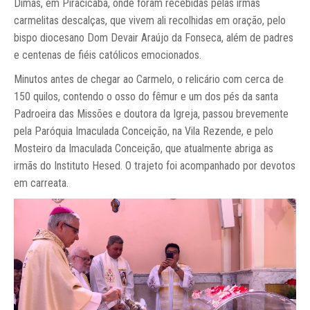
Dimas, em Piracicaba, onde foram recebidas pelas irmãs
carmelitas descalças, que vivem ali recolhidas em oração, pelo
bispo diocesano Dom Devair Araújo da Fonseca, além de padres
e centenas de fiéis católicos emocionados.
Minutos antes de chegar ao Carmelo, o relicário com cerca de
150 quilos, contendo o osso do fêmur e um dos pés da santa
Padroeira das Missões e doutora da Igreja, passou brevemente
pela Paróquia Imaculada Conceição, na Vila Rezende, e pelo
Mosteiro da Imaculada Conceição, que atualmente abriga as
irmãs do Instituto Hesed. O trajeto foi acompanhado por devotos
em carreata.