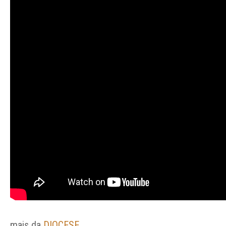
mais da
DIOCESE