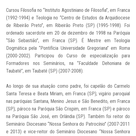
Cursou Filosofia no “Instituto Agostiniano de Filosofia”, em Franca
(1992-1994) e Teologia no “Centro de Estudos da Arquidiocese
de Ribeirão Preto”, em Ribeirão Preto (SP) (1995-1998). Foi
ordenado sacerdote em 20 de dezembro de 1998 na Paróquia
“São Sebastião”, em Franca (SP). É Mestre em Teologia
Dogmática pela “Pontifícia Universidade Gregoriana” em Roma
(2000-2002). Participou do Curso de especialização para
Formadores nos Seminários, na “Faculdade Dehoniana de
Taubaté”, em Taubaté (SP) (2007-2008).
Ao longo de sua atuação como padre, foi capelão do Carmelo
Santa Teresa e Beata Miriam, em Franca (SP); vigário paroquial
nas paróquias Santana, Menino Jesus e São Benedito, em Franca
(SP); pároco na Paróquia São Crispim, em Franca (SP) e pároco
na Paróquia São José, em Orlândia (SP). Também foi reitor do
Seminário Diocesano “Nossa Senhora do Patrocínio” (2007-2011
e 2013) e vice-reitor do Seminário Diocesano “Nossa Senhora