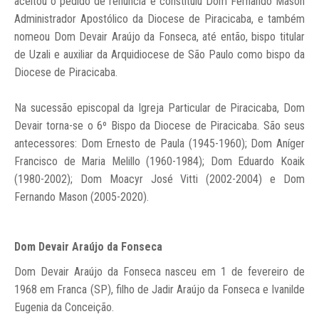
aceitou o pedido de renúncia e constituiu Dom Fernando Mason
Administrador Apostólico da Diocese de Piracicaba, e também
nomeou Dom Devair Araújo da Fonseca, até então, bispo titular
de Uzali e auxiliar da Arquidiocese de São Paulo como bispo da
Diocese de Piracicaba.
Na sucessão episcopal da Igreja Particular de Piracicaba, Dom
Devair torna-se o 6º Bispo da Diocese de Piracicaba. São seus
antecessores: Dom Ernesto de Paula (1945-1960); Dom Aníger
Francisco de Maria Melillo (1960-1984); Dom Eduardo Koaik
(1980-2002); Dom Moacyr José Vitti (2002-2004) e Dom
Fernando Mason (2005-2020).
Dom Devair Araújo da Fonseca
Dom Devair Araújo da Fonseca nasceu em 1 de fevereiro de
1968 em Franca (SP), filho de Jadir Araújo da Fonseca e Ivanilde
Eugenia da Conceição.