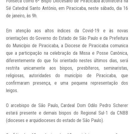
Fonseca como 6º Bispo Diocesano de Piracicaba acontecerá na
Sé Catedral Santo Antônio, em Piracicaba, neste sábado, dia 16
de janeiro, às 9h.
Em atenção aos altos índices da Covid-19 e às novas
orientações do Governo do Estado de São Paulo e da Prefeitura
do Município de Piracicaba, a Diocese de Piracicaba comunica
que a participação na celebração da Missa e Posse Canônica,
diferentemente do que foi orientado nestes últimos dias, será
restrita unicamente aos bispos, presbíteros, seminaristas,
religiosas, autoridades do município de Piracicaba, que
confirmaram presença, e uma pequena representação dos
leigos.
O arcebispo de São Paulo, Cardeal Dom Odilo Pedro Scherer
estará presente e demais bispos do Regional Sul-1 da CNBB
(dioceses e arquidioceses do estado de São Paulo).