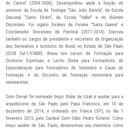
do Carmo” (2004-2006). Desempenhou ainda a função de
assessor da Escola de Teologia “São João Batista”, da Escola
Diaconal “Santo Efrém”, da Escola “Hallel” e do Boletim
Diocesano. Foi vigário forâneo da Forania “Santa Gianna” e
Coordenador Diocesano de Pastoral (2011-2014). Exerceu
também os cargos de presidente e secretário da Organização
dos Seminários e Institutos do Brasil, no Estado de São Paulo
(OSIB Sul-1/CNBB). Atuou nos cursos de Formação para
Diretores Espirituais e Lectio Divina para Formadores, de
Especialização para Formadores de Seminário e Casas de
Formação e do Encontro de formação missionária para
seminaristas.
Dom Devair foi nomeado bispo titular de Uzali e auxiliar para a
arquidiocese de São Paulo pelo Papa Francisco, em 10 de
dezembro de 2014, e ordenado em Franca (SP), no dia 1
fevereiro 2015, pelo Cardeal Dom Odilo Pedro Scherer. Como
bispo auxiliar de São Paulo, desenvolveu seu ministério como