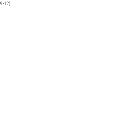
,9-12).