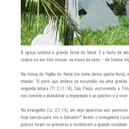
A Igreja celebra a grande festa do Natal. É a festa da al
realiza-se em três missas: na missa da noite – da Solene Vig
Na missa da Vigília do Natal (na noite desta quinta-feira), 
mundo: “O povo que andava na escuridão viu uma grande 
segunda leitura (Tt 2,11-14), São Paulo, escrevendo a Ti
nos convida a abandonar a impiedade e as paixões e a viver 
No evangelho (Lc 2,1-14), um anjo apareceu aos pastores 
hoje nasceu para vós o Salvador!” Assim o evangelista Luca
pobres foram os primeiros a receberem a grande novidade. P