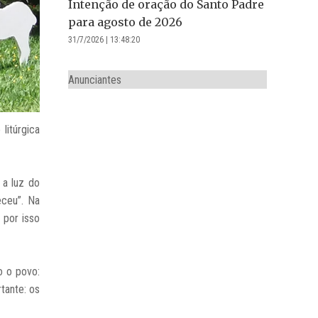
Intenção de oração do Santo Padre
para agosto de 2026
31/7/2026 | 13:48:20
Anunciantes
litúrgica
 a luz do
eceu”. Na
 por isso
o o povo:
tante: os