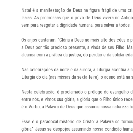
Natal é a manifestação de Deus na figura frágil de uma cri
Isaías. As promessas que o povo de Deus vivera no Antig
vem para resgatar a dignidade humana, para salvar a todos.
Os anjos cantaram: “Glória a Deus no mais alto dos céus e 
a Deus por tão precioso presente, a vinda de seu Filho. Ma
alcança com a prática da justiça, do perdão e da solidarieda
Nas celebrações da noite e da aurora, a Liturgia acentua a 
Liturgia do dia (nas missas da sexta-feira), o aceno está na 
Nesta celebração, é proclamado o prólogo do evangelho d
entre nós, e vimos sua glória, a glória que o Filho único re
é o Verbo, a Palavra de Deus que assumiu nossa natureza h
Esse é o paradoxal mistério de Cristo: a Palavra se torn
glória.” Jesus se despojou assumindo nossa condição huma