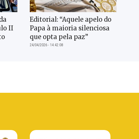
da
Editorial: “Aquele apelo do
lo II
Papa à maioria silenciosa
to
que opta pela paz”
24/04/2026 - 14:42:08