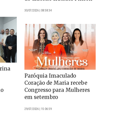
30/07/2026 | 08:58:34
rina
Paróquia Imaculado
Coração de Maria recebe
no
Congresso para Mulheres
em setembro
29/07/2026 | 15:06:59