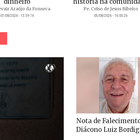
dinheiro
história na comunid
vair Araújo da Fonseca
Pe. Celso de Jesus Ribeiro
07/08/2026 - 13:39:14
05/08/2026 - 16:00:26
Nota de Falecimento
Diácono Luiz Bordi