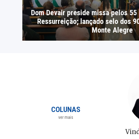
Dom Devair preside missa pelos 55
Ressurreição; lançado selo dos 9
Monte Alegre
COLUNAS
ver mais
Vin