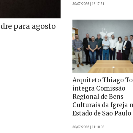
30/07/2026 | 16:17:31
dre para agosto
Arquiteto Thiago To
integra Comissão
Regional de Bens
Culturais da Igreja 
Estado de São Paulo
30/07/2026 | 11:10:08