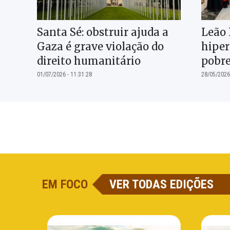
Santa Sé: obstruir ajuda a
Leão 
Gaza é grave violação do
hiper
direito humanitário
pobre
01/07/2026 - 11:31:28
28/05/2026
EM FOCO
VER TODAS EDIÇÕES