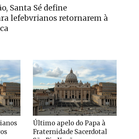
, Santa Sé define
ra lefebvrianos retornarem à
ca
rianos
Último apelo do Papa à
vos
Fraternidade Sacerdotal