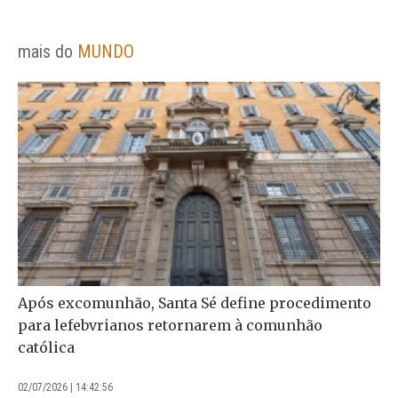
mais do
MUNDO
Após excomunhão, Santa Sé define procedimento
para lefebvrianos retornarem à comunhão
católica
02/07/2026 | 14:42:56