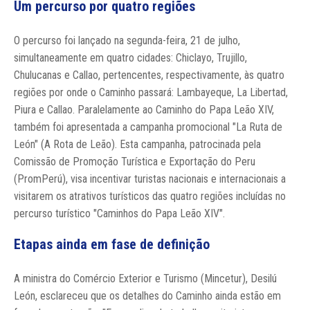
Um percurso por quatro regiões
O percurso foi lançado na segunda-feira, 21 de julho,
simultaneamente em quatro cidades: Chiclayo, Trujillo,
Chulucanas e Callao, pertencentes, respectivamente, às quatro
regiões por onde o Caminho passará: Lambayeque, La Libertad,
Piura e Callao. Paralelamente ao Caminho do Papa Leão XIV,
também foi apresentada a campanha promocional "La Ruta de
León" (A Rota de Leão). Esta campanha, patrocinada pela
Comissão de Promoção Turística e Exportação do Peru
(PromPerú), visa incentivar turistas nacionais e internacionais a
visitarem os atrativos turísticos das quatro regiões incluídas no
percurso turístico "Caminhos do Papa Leão XIV".
Etapas ainda em fase de definição
A ministra do Comércio Exterior e Turismo (Mincetur), Desilú
León, esclareceu que os detalhes do Caminho ainda estão em