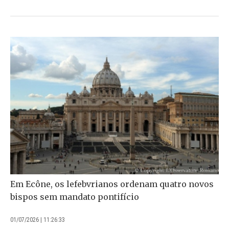
Em Ecône, os lefebvrianos ordenam quatro novos
bispos sem mandato pontifício
01/07/2026 | 11:26:33