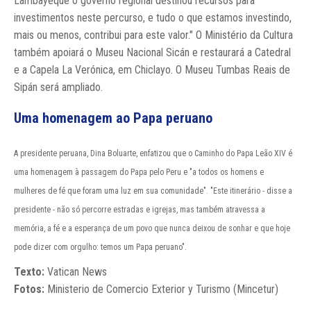
Lambayeque o governo regional destinou recursos para
investimentos neste percurso, e tudo o que estamos investindo,
mais ou menos, contribui para este valor." O Ministério da Cultura
também apoiará o Museu Nacional Sicán e restaurará a Catedral
e a Capela La Verónica, em Chiclayo. O Museu Tumbas Reais de
Sipán será ampliado.
Uma homenagem ao Papa peruano
A presidente peruana, Dina Boluarte, enfatizou que o Caminho do Papa Leão XIV é
uma homenagem à passagem do Papa pelo Peru e "a todos os homens e
mulheres de fé que foram uma luz em sua comunidade". "Este itinerário - disse a
presidente - não só percorre estradas e igrejas, mas também atravessa a
memória, a fé e a esperança de um povo que nunca deixou de sonhar e que hoje
pode dizer com orgulho: temos um Papa peruano".
Texto:
Vatican News
Fotos:
Ministerio de Comercio Exterior y Turismo (Mincetur)