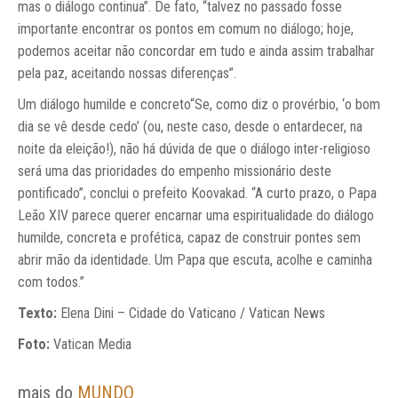
mas o diálogo continua”. De fato, “talvez no passado fosse
importante encontrar os pontos em comum no diálogo; hoje,
podemos aceitar não concordar em tudo e ainda assim trabalhar
pela paz, aceitando nossas diferenças”.
Um diálogo humilde e concreto“Se, como diz o provérbio, ‘o bom
dia se vê desde cedo’ (ou, neste caso, desde o entardecer, na
noite da eleição!), não há dúvida de que o diálogo inter-religioso
será uma das prioridades do empenho missionário deste
pontificado”, conclui o prefeito Koovakad. “A curto prazo, o Papa
Leão XIV parece querer encarnar uma espiritualidade do diálogo
humilde, concreta e profética, capaz de construir pontes sem
abrir mão da identidade. Um Papa que escuta, acolhe e caminha
com todos.”
Texto:
Elena Dini – Cidade do Vaticano / Vatican News
Foto:
Vatican Media
mais do
MUNDO