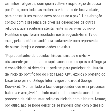
caminhos religiosos, com quem cultiva a inquietação da busca
por Deus, com todas as mulheres e homens de boa vontade,
para construir um mundo novo onde reine a paz”. A celebração
contou com a presença de diversas delegações de outras
religiões, que escutaram atentamente as palavras do novo
Pontífice e que foram recebidas nesta segunda-feira, 19 de
maio, pela manhã em audiência, juntamente com representantes
de outras Igrejas e comunidades eclesiais.
“Representantes de budistas, hindus, jainistas e sikhs —
obviamente junto com os muçulmanos, com os quais o diálogo já
é consolidado há décadas — pediram para participar da Liturgia
de início do pontificado do Papa Leão XIV”, explica o prefeito do
Dicastério para o Diálogo Inter-religioso, cardeal George
Koovakad. “Por um lado é fácil compreender que essa presença
fraterna e amigável é o fruto maduro de sessenta anos de um
processo de diálogo inter-religioso iniciado com a Nostra Aetate;
por outro, não se pode deixar de se impressionar com o desejo