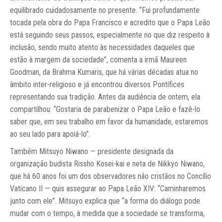
equilibrado cuidadosamente no presente. “Fui profundamente
tocada pela obra do Papa Francisco e acredito que o Papa Leão
está seguindo seus passos, especialmente no que diz respeito à
inclusão, sendo muito atento às necessidades daqueles que
estão à margem da sociedade”, comenta a irmã Maureen
Goodman, da Brahma Kumaris, que há várias décadas atua no
âmbito inter-religioso e já encontrou diversos Pontífices
representando sua tradição. Antes da audiência de ontem, ela
compartilhou: “Gostaria de parabenizar o Papa Leão e fazê-lo
saber que, em seu trabalho em favor da humanidade, estaremos
ao seu lado para apoiá-lo”.
Também Mitsuyo Niwano — presidente designada da
organização budista Rissho Kosei-kai e neta de Nikkyo Niwano,
que há 60 anos foi um dos observadores não cristãos no Concílio
Vaticano II — quis assegurar ao Papa Leão XIV: “Caminharemos
junto com ele”. Mitsuyo explica que “a forma do diálogo pode
mudar com o tempo, à medida que a sociedade se transforma,