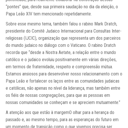
“pontes” que, desde sua primeira saudação no dia da eleição, o
Papa Leão XIV tem mencionado repetidamente.
Sobre esse mesmo tema, também falou o rabino Mark Dratch,
presidente do Comitê Judaico Internacional para Consultas Inter-
religiosas (IJCIC), organização que representa um dos parceiros
do mundo judaico no diálogo com o Vaticano. O rabino Dratch
recorda que “desde a Nostra Aetate, a relação entre o mundo
católico e o judaico evoluiu positivamente em várias direções,
em termos de fraternidade, respeito e compreensão mútua.
Estamos ansiosos para desenvolver nosso relacionamento com o
Papa Leão e fortalecer os laços entre as comunidades judaicas
e católicas, não apenas no nível da liderança, mas também entre
os fiéis de nossas congregações, para que as pessoas em
nossas comunidades se conheçam e se apreciem mutuamente.”
A atenção aos que estão à margemO olhar para a herança do
passado e, ao mesmo tempo, para as esperanças do futuro em
um momento de transição como o que vivemos precisa ser