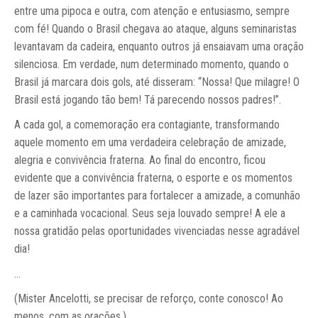
entre uma pipoca e outra, com atenção e entusiasmo, sempre
com fé! Quando o Brasil chegava ao ataque, alguns seminaristas
levantavam da cadeira, enquanto outros já ensaiavam uma oração
silenciosa. Em verdade, num determinado momento, quando o
Brasil já marcara dois gols, até disseram: “Nossa! Que milagre! O
Brasil está jogando tão bem! Tá parecendo nossos padres!”.
A cada gol, a comemoração era contagiante, transformando
aquele momento em uma verdadeira celebração de amizade,
alegria e convivência fraterna. Ao final do encontro, ficou
evidente que a convivência fraterna, o esporte e os momentos
de lazer são importantes para fortalecer a amizade, a comunhão
e a caminhada vocacional. Seus seja louvado sempre! A ele a
nossa gratidão pelas oportunidades vivenciadas nesse agradável
dia!
…
(Mister Ancelotti, se precisar de reforço, conte conosco! Ao
menos, com as orações.).