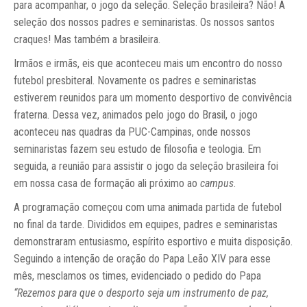
para acompanhar, o jogo da seleção. Seleção brasileira? Não! A
seleção dos nossos padres e seminaristas. Os nossos santos
craques! Mas também a brasileira.
Irmãos e irmãs, eis que aconteceu mais um encontro do nosso
futebol presbiteral. Novamente os padres e seminaristas
estiverem reunidos para um momento desportivo de convivência
fraterna. Dessa vez, animados pelo jogo do Brasil, o jogo
aconteceu nas quadras da PUC-Campinas, onde nossos
seminaristas fazem seu estudo de filosofia e teologia. Em
seguida, a reunião para assistir o jogo da seleção brasileira foi
em nossa casa de formação ali próximo ao
campus
.
A programação começou com uma animada partida de futebol
no final da tarde. Divididos em equipes, padres e seminaristas
demonstraram entusiasmo, espírito esportivo e muita disposição.
Seguindo a intenção de oração do Papa Leão XIV para esse
mês, mesclamos os times, evidenciado o pedido do Papa
“Rezemos para que o desporto seja um instrumento de paz,