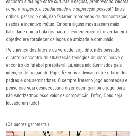
encontro e diálogo entre culturas e nações, promovendo valores
como o respeito, a solidariedade e a superação pessoal”
. Entre
dribles, passes e gols, não faltaram momentos de descontração,
risadas e incentivo mútuo. Embora alguns mostrassem mais
habilidade com a bola (os padres, evidentemente), o verdadeiro
objetivo era fortalecer os laços de amizade e comunhão.
Pela justiça dos fatos e da verdade, seja dito: mês passado,
durante o encontro de atualização teológica do clero, houve o
encontro do futebol presbiteral. Lá, ainda não iluminados pela
intenção de oração do Papa, fizemos a divisão entre o time dos
padres e dos seminaristas. O sempre fraterno jogo aconteceu e
penso que seja desnecessário dizer quem ganhou o jogo, para
não valorizarmos esse valor da competição. Enfim, Deus seja
louvado em tudo!
...
(Os padres ganharam!).