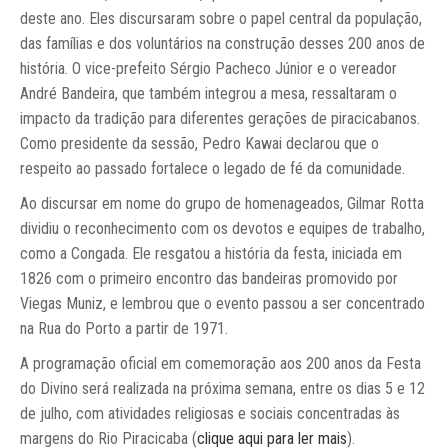
deste ano. Eles discursaram sobre o papel central da população,
das famílias e dos voluntários na construção desses 200 anos de
história. O vice-prefeito Sérgio Pacheco Júnior e o vereador
André Bandeira, que também integrou a mesa, ressaltaram o
impacto da tradição para diferentes gerações de piracicabanos.
Como presidente da sessão, Pedro Kawai declarou que o
respeito ao passado fortalece o legado de fé da comunidade.
Ao discursar em nome do grupo de homenageados, Gilmar Rotta
dividiu o reconhecimento com os devotos e equipes de trabalho,
como a Congada. Ele resgatou a história da festa, iniciada em
1826 com o primeiro encontro das bandeiras promovido por
Viegas Muniz, e lembrou que o evento passou a ser concentrado
na Rua do Porto a partir de 1971.
A programação oficial em comemoração aos 200 anos da Festa
do Divino será realizada na próxima semana, entre os dias 5 e 12
de julho, com atividades religiosas e sociais concentradas às
margens do Rio Piracicaba (
clique aqui para ler mais
).