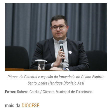
Pároco da Catedral e capelão da Irmandade do Divino Espírito
Santo, padre Henrique Dionisio Assi
Fotos:
Rubens Cardia / Câmara Municipal de Piracicaba
mais da
DIOCESE