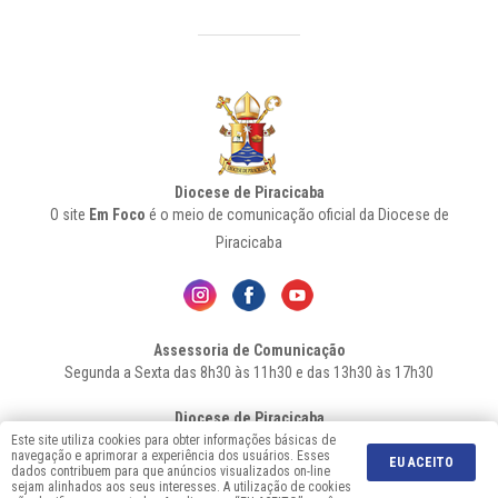
Diocese de Piracicaba
O site
Em Foco
é o meio de comunicação oficial da Diocese de
Piracicaba
Assessoria de Comunicação
Segunda a Sexta das 8h30 às 11h30 e das 13h30 às 17h30
Diocese de Piracicaba
Av. Independência, 1146 – Bairro Higienópolis - Cep: 13.419-155 –
Este site utiliza cookies para obter informações básicas de
navegação e aprimorar a experiência dos usuários. Esses
Piracicaba-SP - Fone: 19 2106-7556
EU ACEITO
dados contribuem para que anúncios visualizados on-line
sejam alinhados aos seus interesses. A utilização de cookies