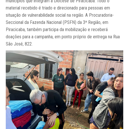
municípios que integram a Diocese de Piracicaba. Todo o
material recebido é triado e direcionado para pessoas em
situação de vulnerabilidade social na região. A Procuradoria-
Seccional da Fazenda Nacional (PSFN) da 3ª Região, em
Piracicaba, também participa da mobilização e receberá
doações para a campanha, em ponto próprio de entrega na Rua
São José, 822.