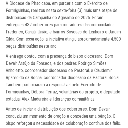
A Diocese de Piracicaba, em parceria com o Exército de
Formiguinhas, realizou nesta sexta-feira (3) mais uma etapa de
distribuição da Campanha do Agasalho de 2026. Foram
entregues 432 cobertores para moradores das comunidades
Frederico, Canaã, União, e bairros Bosques do Lenheiro e Jardim
Gilda. Com essa ação, a iniciativa atingiu aproximadamente 4.500
peças distribuídas neste ano.
A entrega contou com a presença do bispo diocesano, Dom
Devair Araújo da Fonseca, e dos padres Rodrigo Simões
Anholetto, coordenador diocesano de Pastoral, e Claudemir
Aparecido da Rocha, coordenador diocesano da Pastoral Social.
Também participaram a responsável pelo Exército de
Formiguinhas, Débora Ferraz, voluntárias do projeto, o deputado
estadual Alex Madureira e lideranças comunitárias.
Antes de iniciar a distribuição dos cobertores, Dom Devair
conduziu um momento de oração e concedeu uma bênção. O
bispo reforçou a necessidade de colaboração contínua dos fiéis.