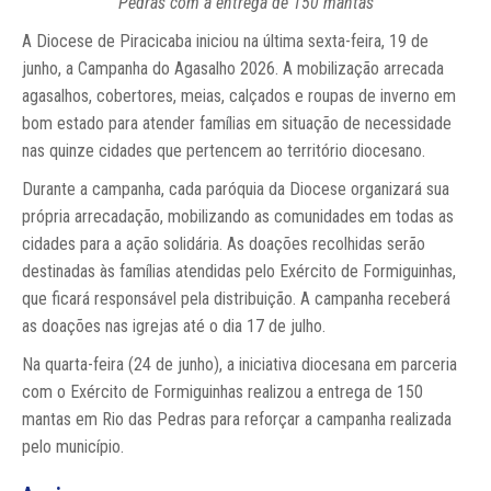
Pedras com a entrega de 150 mantas
A Diocese de Piracicaba iniciou na última sexta-feira, 19 de
junho, a Campanha do Agasalho 2026. A mobilização arrecada
agasalhos, cobertores, meias, calçados e roupas de inverno em
bom estado para atender famílias em situação de necessidade
nas quinze cidades que pertencem ao território diocesano.
Durante a campanha, cada paróquia da Diocese organizará sua
própria arrecadação, mobilizando as comunidades em todas as
cidades para a ação solidária. As doações recolhidas serão
destinadas às famílias atendidas pelo Exército de Formiguinhas,
que ficará responsável pela distribuição. A campanha receberá
as doações nas igrejas até o dia 17 de julho.
Na quarta-feira (24 de junho), a iniciativa diocesana em parceria
com o Exército de Formiguinhas realizou a entrega de 150
mantas em Rio das Pedras para reforçar a campanha realizada
pelo município.