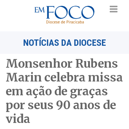
NOTÍCIAS DA DIOCESE
Monsenhor Rubens
Marin celebra missa
em ação de graças
por seus 90 anos de
vida