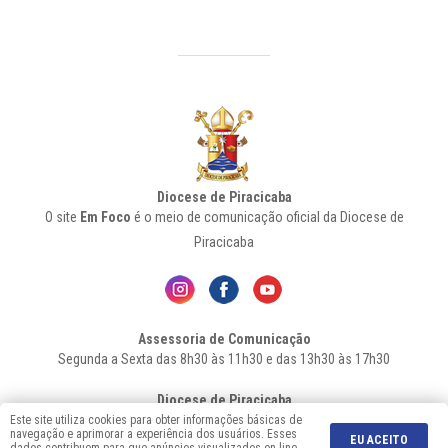
Diocese de Piracicaba
O site
Em Foco
é o meio de comunicação oficial da Diocese de
Piracicaba
Assessoria de Comunicação
Segunda a Sexta das 8h30 às 11h30 e das 13h30 às 17h30
Diocese de Piracicaba
Av. Independência, 1146 – Bairro Higienópolis - Cep: 13.419-155 –
Este site utiliza cookies para obter informações básicas de
navegação e aprimorar a experiência dos usuários. Esses
Piracicaba-SP - Fone: 19 2106-7556
EU ACEITO