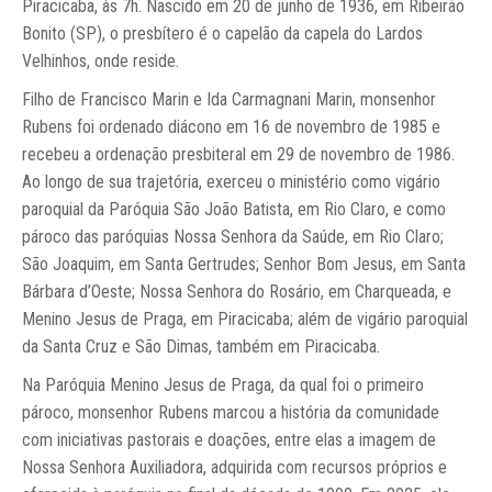
Piracicaba, às 7h. Nascido em 20 de junho de 1936, em Ribeirão
Bonito (SP), o presbítero é o capelão da capela do Lardos
Velhinhos, onde reside.
Filho de Francisco Marin e Ida Carmagnani Marin, monsenhor
Rubens foi ordenado diácono em 16 de novembro de 1985 e
recebeu a ordenação presbiteral em 29 de novembro de 1986.
Ao longo de sua trajetória, exerceu o ministério como vigário
paroquial da Paróquia São João Batista, em Rio Claro, e como
pároco das paróquias Nossa Senhora da Saúde, em Rio Claro;
São Joaquim, em Santa Gertrudes; Senhor Bom Jesus, em Santa
Bárbara d’Oeste; Nossa Senhora do Rosário, em Charqueada, e
Menino Jesus de Praga, em Piracicaba; além de vigário paroquial
da Santa Cruz e São Dimas, também em Piracicaba.
Na Paróquia Menino Jesus de Praga, da qual foi o primeiro
pároco, monsenhor Rubens marcou a história da comunidade
com iniciativas pastorais e doações, entre elas a imagem de
Nossa Senhora Auxiliadora, adquirida com recursos próprios e