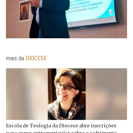
mais da
DIOCESE
Escola de Teologia da Diocese abre inscrições
para curso extracurricular sobre o sofrimento