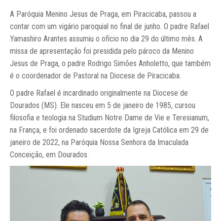
A Paróquia Menino Jesus de Praga, em Piracicaba, passou a
contar com um vigário paroquial no final de junho. O padre Rafael
Yamashiro Arantes assumiu o ofício no dia 29 do último mês. A
missa de apresentação foi presidida pelo pároco da Menino
Jesus de Praga, o padre Rodrigo Simões Anholetto, que também
é o coordenador de Pastoral na Diocese de Piracicaba.
O padre Rafael é incardinado originalmente na Diocese de
Dourados (MS). Ele nasceu em 5 de janeiro de 1985, cursou
filosofia e teologia na Studium Notre Dame de Vie e Teresianum,
na França, e foi ordenado sacerdote da Igreja Católica em 29 de
janeiro de 2022, na Paróquia Nossa Senhora da Imaculada
Conceição, em Dourados.