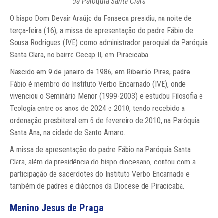
da Paróquia Santa Clara
O bispo Dom Devair Araújo da Fonseca presidiu, na noite de
terça-feira (16), a missa de apresentação do padre Fábio de
Sousa Rodrigues (IVE) como administrador paroquial da Paróquia
Santa Clara, no bairro Cecap II, em Piracicaba.
Nascido em 9 de janeiro de 1986, em Ribeirão Pires, padre
Fábio é membro do Instituto Verbo Encarnado (IVE), onde
vivenciou o Seminário Menor (1999-2003) e estudou Filosofia e
Teologia entre os anos de 2024 e 2010, tendo recebido a
ordenação presbiteral em 6 de fevereiro de 2010, na Paróquia
Santa Ana, na cidade de Santo Amaro.
A missa de apresentação do padre Fábio na Paróquia Santa
Clara, além da presidência do bispo diocesano, contou com a
participação de sacerdotes do Instituto Verbo Encarnado e
também de padres e diáconos da Diocese de Piracicaba.
Menino Jesus de Praga