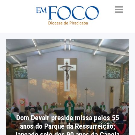
Dom Devair preside missa pelos 55
anos do Parque da Ressurreição;
lançado selo dos 90 anos da Capela