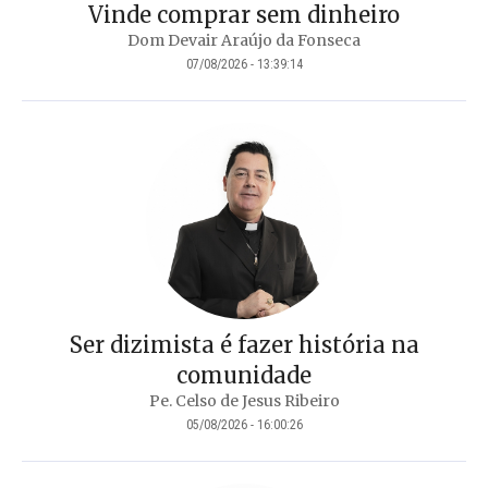
Vinde comprar sem dinheiro
Dom Devair Araújo da Fonseca
07/08/2026 - 13:39:14
Ser dizimista é fazer história na
comunidade
Pe. Celso de Jesus Ribeiro
05/08/2026 - 16:00:26