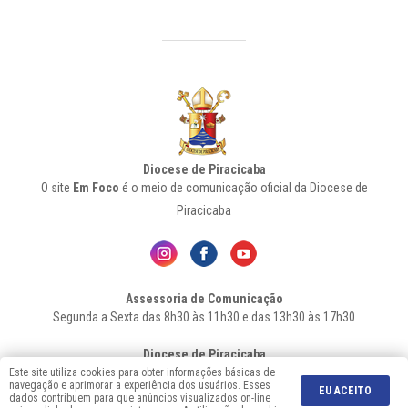
Diocese de Piracicaba
O site
Em Foco
é o meio de comunicação oficial da Diocese de
Piracicaba
Assessoria de Comunicação
Segunda a Sexta das 8h30 às 11h30 e das 13h30 às 17h30
Diocese de Piracicaba
Av. Independência, 1146 – Bairro Higienópolis - Cep: 13.419-155 –
Este site utiliza cookies para obter informações básicas de
navegação e aprimorar a experiência dos usuários. Esses
Piracicaba-SP - Fone: 19 2106-7556
EU ACEITO
dados contribuem para que anúncios visualizados on-line