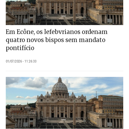
Em Ecône, os lefebvrianos ordenam
quatro novos bispos sem mandato
pontifício
01/07/2026 - 11:26:33