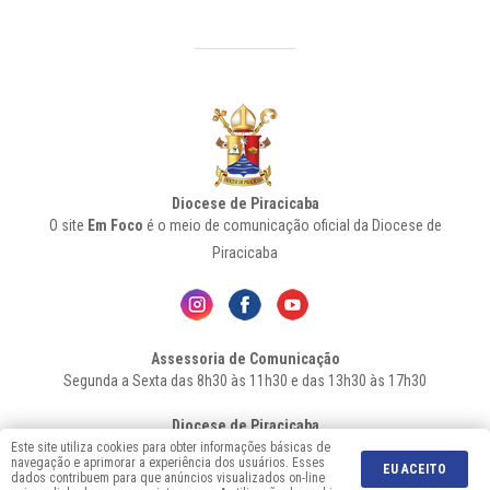
Diocese de Piracicaba
O site
Em Foco
é o meio de comunicação oficial da Diocese de
Piracicaba
Assessoria de Comunicação
Segunda a Sexta das 8h30 às 11h30 e das 13h30 às 17h30
Diocese de Piracicaba
Av. Independência, 1146 – Bairro Higienópolis - Cep: 13.419-155 –
Este site utiliza cookies para obter informações básicas de
navegação e aprimorar a experiência dos usuários. Esses
Piracicaba-SP - Fone: 19 2106-7556
EU ACEITO
dados contribuem para que anúncios visualizados on-line