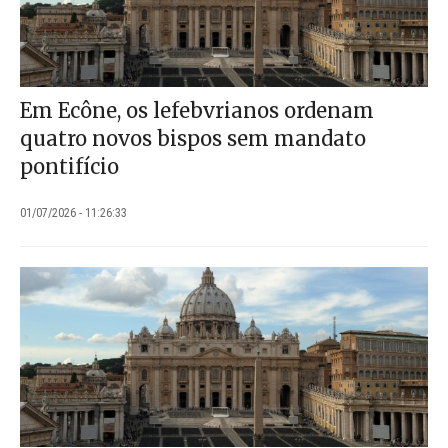
Em Ecône, os lefebvrianos ordenam
quatro novos bispos sem mandato
pontifício
01/07/2026 - 11:26:33