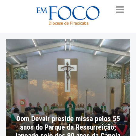
Dom Devair preside missa pelos 55
anos do Parque da Ressurreição;
lançado selo dos 90 anos da Capela