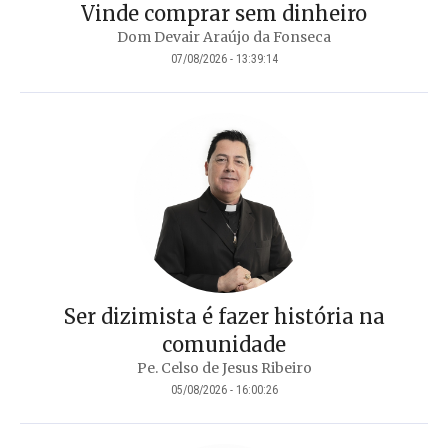
Vinde comprar sem dinheiro
Dom Devair Araújo da Fonseca
07/08/2026 - 13:39:14
Ser dizimista é fazer história na
comunidade
Pe. Celso de Jesus Ribeiro
05/08/2026 - 16:00:26