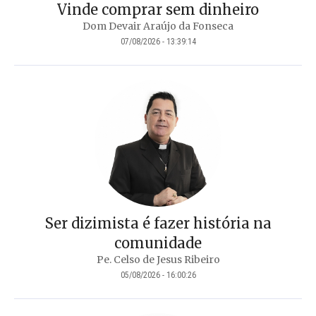
Vinde comprar sem dinheiro
Dom Devair Araújo da Fonseca
07/08/2026 - 13:39:14
Ser dizimista é fazer história na
comunidade
Pe. Celso de Jesus Ribeiro
05/08/2026 - 16:00:26