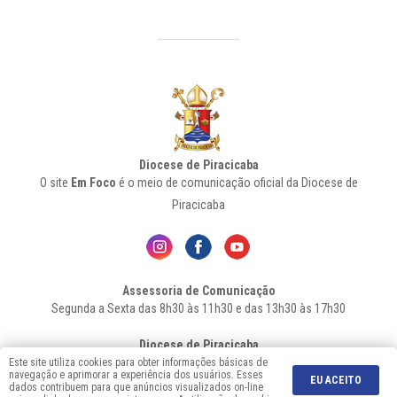
Diocese de Piracicaba
O site
Em Foco
é o meio de comunicação oficial da Diocese de
Piracicaba
Assessoria de Comunicação
Segunda a Sexta das 8h30 às 11h30 e das 13h30 às 17h30
Diocese de Piracicaba
Av. Independência, 1146 – Bairro Higienópolis - Cep: 13.419-155 –
Este site utiliza cookies para obter informações básicas de
navegação e aprimorar a experiência dos usuários. Esses
Piracicaba-SP - Fone: 19 2106-7556
EU ACEITO
dados contribuem para que anúncios visualizados on-line