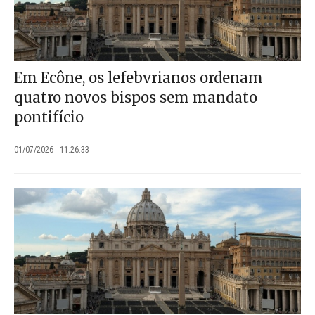
Em Ecône, os lefebvrianos ordenam
quatro novos bispos sem mandato
pontifício
01/07/2026 - 11:26:33