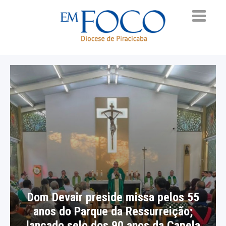
Dom Devair preside missa pelos 55
anos do Parque da Ressurreição;
lançado selo dos 90 anos da Capela