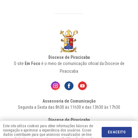
Diocese de Piracicaba
O site
Em Foco
é o meio de comunicação oficial da Diocese de
Piracicaba
Assessoria de Comunicação
Segunda a Sexta das 8h30 às 11h30 e das 13h30 às 17h30
Diocese de Piracicaba
Av. Independência, 1146 – Bairro Higienópolis - Cep: 13.419-155 –
Este site utiliza cookies para obter informações básicas de
navegação e aprimorar a experiência dos usuários. Esses
Piracicaba-SP - Fone: 19 2106-7556
EU ACEITO
dados contribuem para que anúncios visualizados on-line