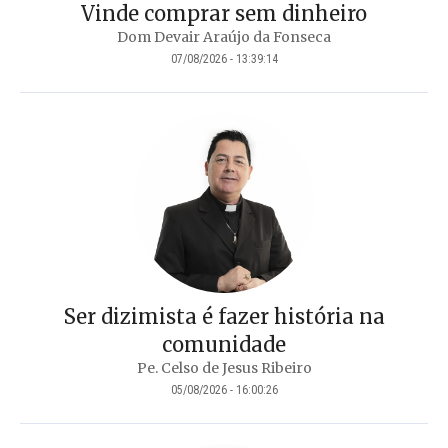
Vinde comprar sem dinheiro
Dom Devair Araújo da Fonseca
07/08/2026 - 13:39:14
Ser dizimista é fazer história na
comunidade
Pe. Celso de Jesus Ribeiro
05/08/2026 - 16:00:26