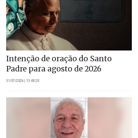
Intenção de oração do Santo
Padre para agosto de 2026
31/07/2026 | 13:48:20