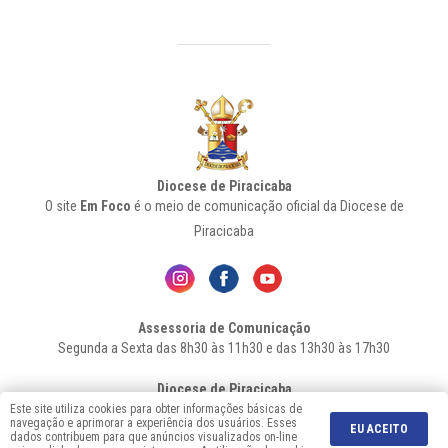
Diocese de Piracicaba
O site
Em Foco
é o meio de comunicação oficial da Diocese de
Piracicaba
Assessoria de Comunicação
Segunda a Sexta das 8h30 às 11h30 e das 13h30 às 17h30
Diocese de Piracicaba
Av. Independência, 1146 – Bairro Higienópolis - Cep: 13.419-155 –
Este site utiliza cookies para obter informações básicas de
navegação e aprimorar a experiência dos usuários. Esses
Piracicaba-SP - Fone: 19 2106-7556
EU ACEITO
dados contribuem para que anúncios visualizados on-line