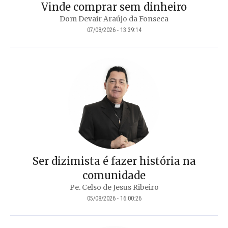
Vinde comprar sem dinheiro
Dom Devair Araújo da Fonseca
07/08/2026 - 13:39:14
Ser dizimista é fazer história na
comunidade
Pe. Celso de Jesus Ribeiro
05/08/2026 - 16:00:26