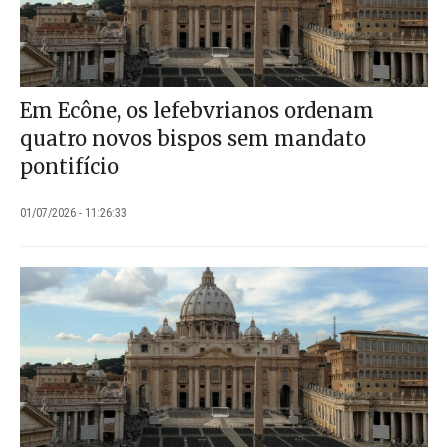
Em Ecône, os lefebvrianos ordenam
quatro novos bispos sem mandato
pontifício
01/07/2026 - 11:26:33