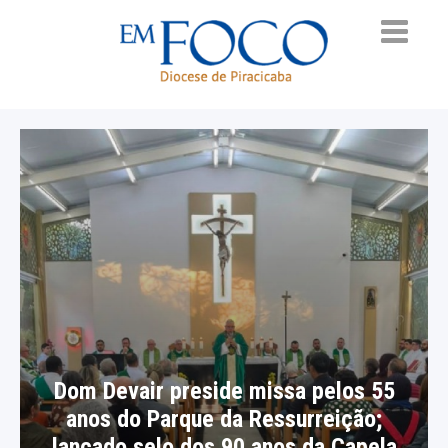
Dom Devair preside missa pelos 55
anos do Parque da Ressurreição;
lançado selo dos 90 anos da Capela