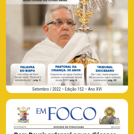
Setembro / 2022 – Edição 152 – Ano XVI