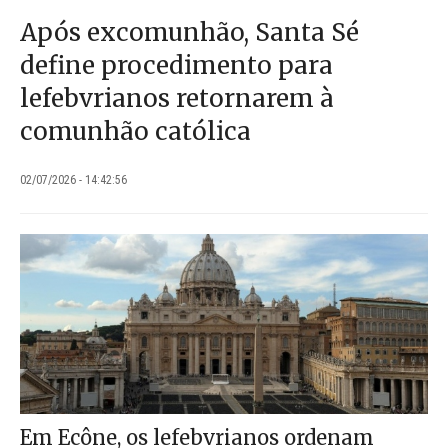
Após excomunhão, Santa Sé
define procedimento para
lefebvrianos retornarem à
comunhão católica
02/07/2026 - 14:42:56
Em Ecône, os lefebvrianos ordenam