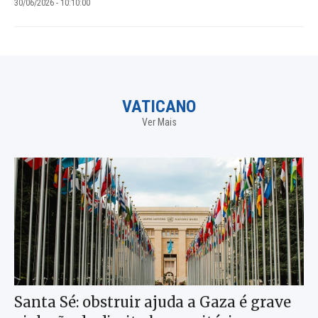
30/06/2026 - 10:10:00
VATICANO
Ver Mais
Santa Sé: obstruir ajuda a Gaza é grave