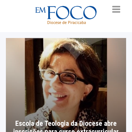
Escola de Teologia da Diocese abre
inscrições para curso extracurricular