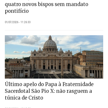
quatro novos bispos sem mandato
pontifício
01/07/2026 - 11:26:33
Último apelo do Papa à Fraternidade
Sacerdotal São Pio X: não rasguem a
túnica de Cristo